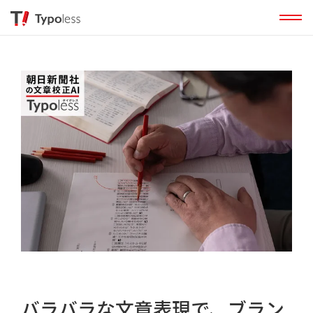
バラバラな文章表現で、ブラン