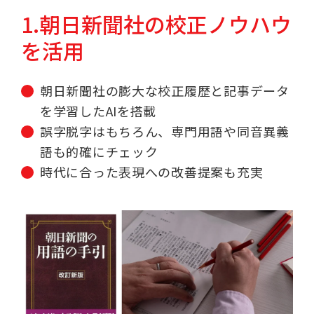
1.朝日新聞社の校正ノウハウ
を活用
朝日新聞社の膨大な校正履歴と記事データ
を学習したAIを搭載
誤字脱字はもちろん、専門用語や同音異義
語も的確にチェック
時代に合った表現への改善提案も充実