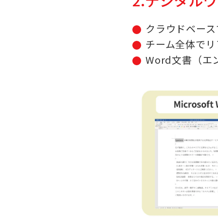
2.デジタル
クラウドベース
チーム全体でリ
Word文書（エ