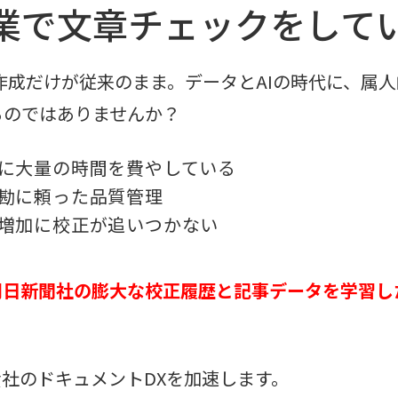
業で文章チェックをして
作成だけが従来のまま。データとAIの時代に、属
るのではありませんか？
に大量の時間を費やしている
勘に頼った品質管理
増加に校正が追いつかない
朝日新聞社の膨大な校正履歴と記事データを学習したAI
貴社のドキュメントDXを加速します。