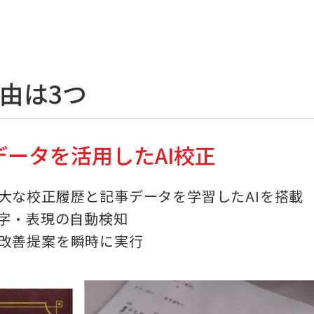
由は3つ
のデータを活用したAI校正
大な校正履歴と記事データを学習したAIを搭載
脱字・表現の自動検知
改善提案を瞬時に実行