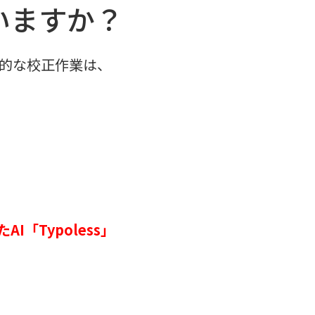
いますか？
人的な校正作業は、
「Typoless」