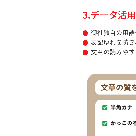
3.データ活
御社独自の用語
表記ゆれを防ぎ
文章の読みやす