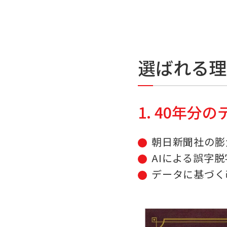
選ばれる理
1. 40年分
朝日新聞社の膨
AIによる誤字
データに基づく