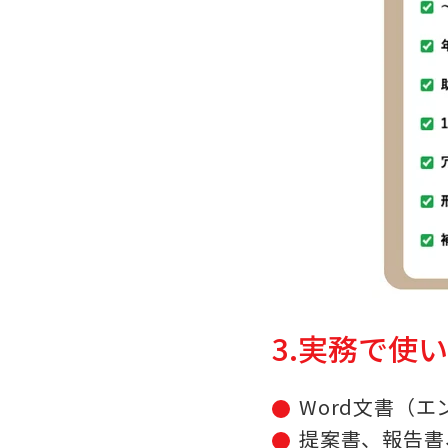
3.実務で使
Word文書（エ
提案書、報告書