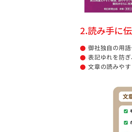
2.読み手に
御社独自の用語
表記ゆれを防ぎ
文章の読みやす