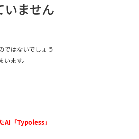
ていません
のではないでしょう
まいます。
「Typoless」