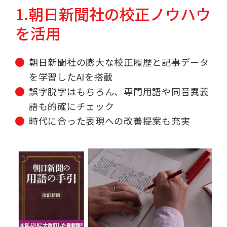
1.朝日新聞社の校正ノウハウ
を活用
朝日新聞社の膨大な校正履歴と記事データ
を学習したAIを搭載
誤字脱字はもちろん、専門用語や同音異義
語も的確にチェック
時代に合った表現への改善提案も充実