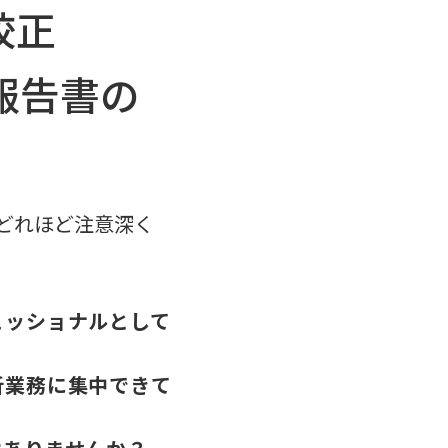
校正
査報告書の
どれほど注意深く
ェッショナルとして
析業務に集中できて