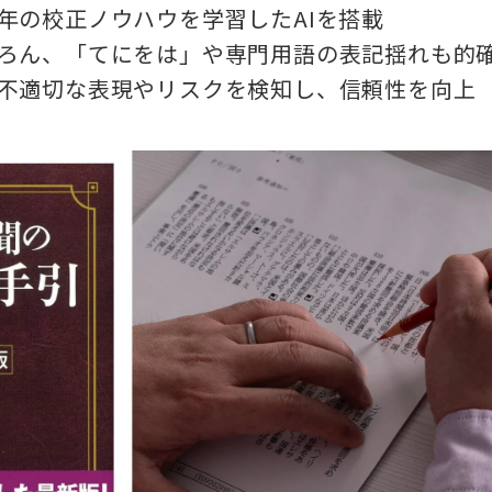
年の校正ノウハウを学習したAIを搭載
ろん、「てにをは」や専門用語の表記揺れも的
不適切な表現やリスクを検知し、信頼性を向上