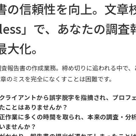
書の信頼性を向上。文章
poless」で、あなたの調
最大化。
調査報告書の作成業務。締め切りに追われる中で、
文章のミスを完全になくすことは困難です。
クライアントから誤字脱字を指摘され、プロフ
たことはありませんか？
正作業に多くの時間を取られ、本来の調査・分
いませんか？