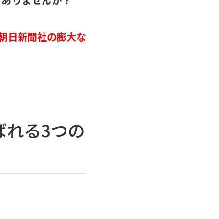
はありませんか？
朝日新聞社の膨大な
。
ばれる3つの