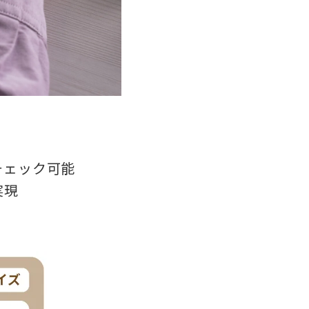
チェック可能
実現