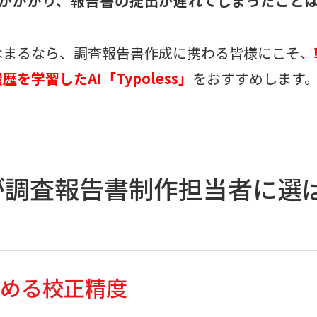
がかかり、報告書の提出が遅れてしまったこと
はまるなら、調査報告書作成に携わる皆様にこそ、
を学習したAI「Typoless」
をおすすめします
essが調査報告書制作担当者に選
高める校正精度