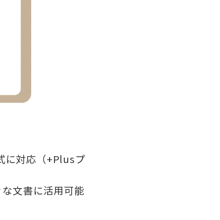
形式に対応（+Plusプ
々な文書に活用可能