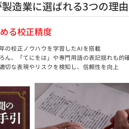
ssが製造業に選ばれる3つの理由
高める校正精度
年の校正ノウハウを学習したAIを搭載
ろん、「てにをは」や専門用語の表記揺れも的
適切な表現やリスクを検知し、信頼性を向上