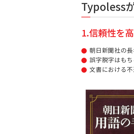
Typole
1.信頼性を
朝日新聞社の長
誤字脱字はもち
文書における不