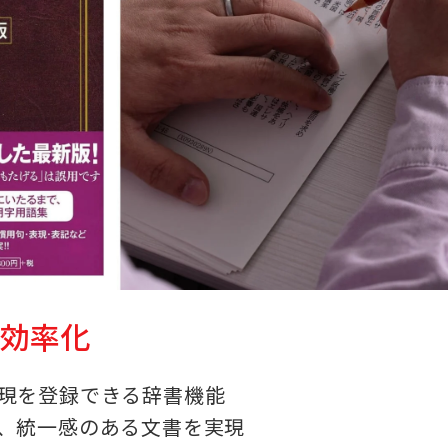
の効率化
現を登録できる辞書機能
、統一感のある文書を実現