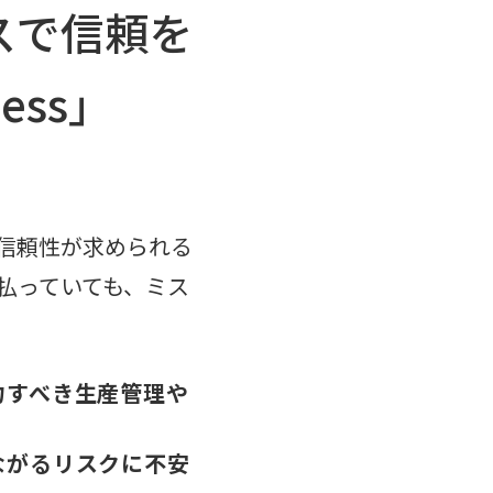
スで信頼を
ess」
信頼性が求められる
払っていても、ミス
力すべき生産管理や
ながるリスクに不安