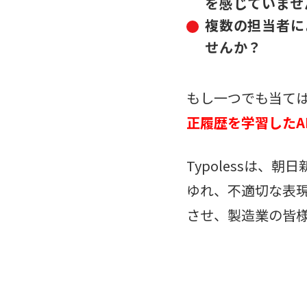
を感じていませ
複数の担当者に
せんか？
もし一つでも当て
正履歴を学習したAI「
Typolessは
ゆれ、不適切な表
させ、製造業の皆