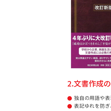
2.文書作成
独自の用語や表
表記ゆれを防ぎ