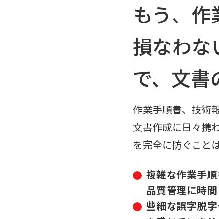
もう、作
損なわない
で、文書
作業手順書、技術
文書作成に日々携
を完全に防ぐこと
複雑な作業手順
品質管理に時間
些細な誤字脱字