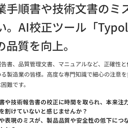
業手順書や技術文書のミ
。AI校正ツール「Typol
の品質を向上。
報告書、品質管理文書、マニュアルなど、正確性と
わる製造業の皆様。高度な専門知識で細心の注意を
は困難です。
書や技術報告書の校正に時間を取られ、本来注
を割けていないと感じませんか？
や表現のミスが、製品品質や安全性の低下につ