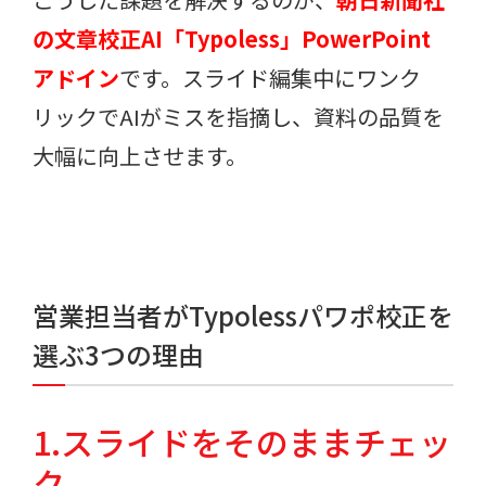
の文章校正AI「Typoless」PowerPoint
アドイン
です。スライド編集中にワンク
リックでAIがミスを指摘し、資料の品質を
大幅に向上させます。
営業担当者がTypolessパワポ校正を
選ぶ3つの理由
1.スライドをそのままチェッ
ク