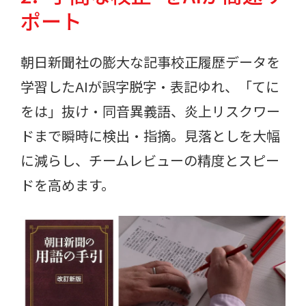
ポート
朝日新聞社の膨大な記事校正履歴データを
学習したAIが誤字脱字・表記ゆれ、「てに
をは」抜け・同音異義語、炎上リスクワー
ドまで瞬時に検出・指摘。見落としを大幅
に減らし、チームレビューの精度とスピー
ドを高めます。