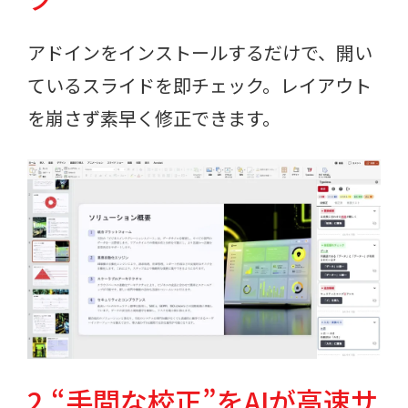
アドインをインストールするだけで、開い
ているスライドを即チェック。
レイアウト
を崩さず素早く修正できます。
2.“手間な校正”をAIが高速サ