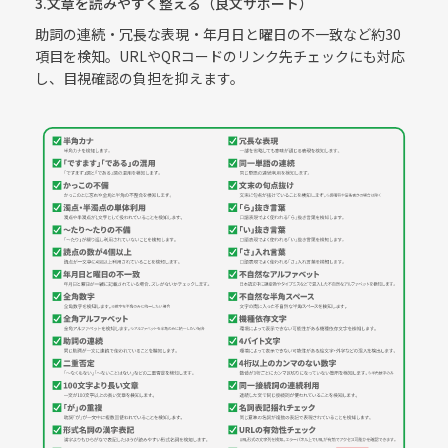
3.文章を読みやすく整える（良文サポート）
助詞の連続・冗長な表現・年月日と曜日の不一致など約30
項目を検知。URLやQRコードのリンク先チェックにも対応
し、目視確認の負担を抑えます。