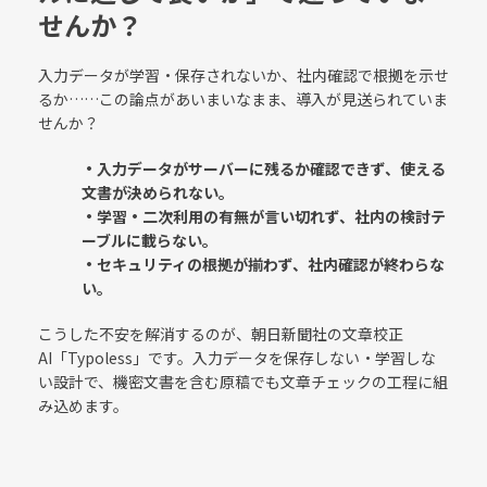
せんか？
入力データが学習・保存されないか、社内確認で根拠を示せ
るか……この論点があいまいなまま、導入が見送られていま
せんか？
・入力データがサーバーに残るか確認できず、使える
文書が決められない。
・学習・二次利用の有無が言い切れず、社内の検討テ
ーブルに載らない。
・セキュリティの根拠が揃わず、社内確認が終わらな
い。
こうした不安を解消するのが、朝日新聞社の文章校正
AI「Typoless」です。入力データを保存しない・学習しな
い設計で、機密文書を含む原稿でも文章チェックの工程に組
み込めます。