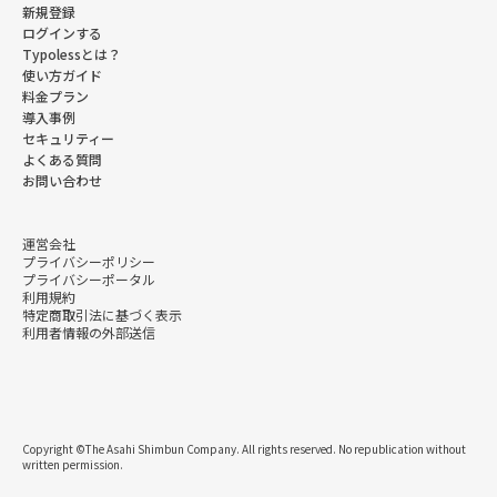
新規登録
ログインする
Typolessとは？
使い方ガイド
料金プラン
導入事例
セキュリティー
よくある質問
お問い合わせ
運営会社
プライバシーポリシー
プライバシーポータル
利用規約
特定商取引法に基づく表示
利用者情報の外部送信
Copyright ©The Asahi Shimbun Company. All rights reserved. No republication without
written permission.