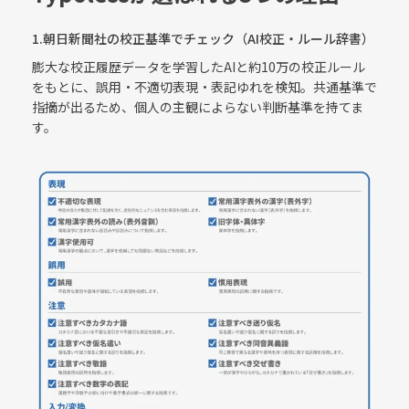
1.朝日新聞社の校正基準でチェック（AI校正・ルール辞書）
膨大な校正履歴データを学習したAIと約10万の校正ルール
をもとに、誤用・不適切表現・表記ゆれを検知。共通基準で
指摘が出るため、個人の主観によらない判断基準を持てま
す。