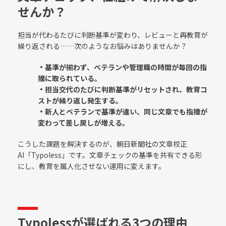
せんか？
担当が代わるたびに判断基準が変わり、レビューと再教育が
繰り返される……次のようなお悩みはありませんか？
・基準が揃わず、ベテランや管理職の時間が毎回の指
摘に取られている。
・担当交代のたびに判断基準がリセットされ、教育コ
ストが繰り返し発生する。
・新人とベテランで基準が違い、同じ文章でも指摘が
変わって差し戻しが増える。
こうした課題を解決するのが、朝日新聞社の文章校正
AI「Typoless」です。文章チェックの基準を共有できる形
にし、教育を属人化させない運用に変えます。
Typolessが選ばれる3つの理由