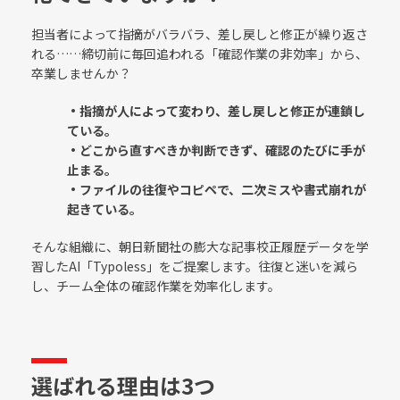
担当者によって指摘がバラバラ、差し戻しと修正が繰り返さ
れる……締切前に毎回追われる「確認作業の非効率」から、
卒業しませんか？
・指摘が人によって変わり、差し戻しと修正が連鎖し
ている。
・どこから直すべきか判断できず、確認のたびに手が
止まる。
・ファイルの往復やコピペで、二次ミスや書式崩れが
起きている。
そんな組織に、朝日新聞社の膨大な記事校正履歴データを学
習したAI「Typoless」をご提案します。往復と迷いを減ら
し、チーム全体の確認作業を効率化します。
選ばれる理由は3つ