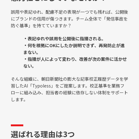
誤用や表記ゆれ、配慮不足の表現が一つでも残れば、公開後
にブランドの信用が傷つきます。チーム全体で「発信事故を
防ぐ基準」を持てていますか？
・表記ゆれや誤用を公開後に指摘される。
・何を根拠にOKにしたか説明できず、再発防止が進
まない。
・指摘が人によって変わり、改善が次の案件に活かせ
ない。
そんな組織に、朝日新聞社の膨大な記事校正履歴データを学
習したAI「Typoless」をご提案します。校正基準を業務フ
ローに組み込み、担当者の経験に依存しない体制をサポート
します。
選ばれる理由は3つ