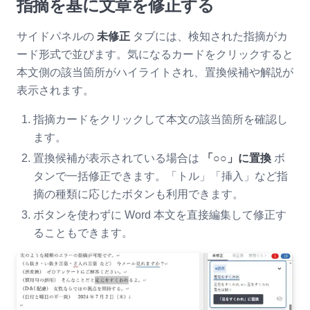
指摘を基に文章を修正する
サイドパネルの
未修正
タブには、検知された指摘がカ
ード形式で並びます。気になるカードをクリックすると
本文側の該当箇所がハイライトされ、置換候補や解説が
表示されます。
指摘カードをクリックして本文の該当箇所を確認し
ます。
置換候補が表示されている場合は
「○○」に置換
ボ
タンで一括修正できます。「トル」「挿入」など指
摘の種類に応じたボタンも利用できます。
ボタンを使わずに Word 本文を直接編集して修正す
ることもできます。