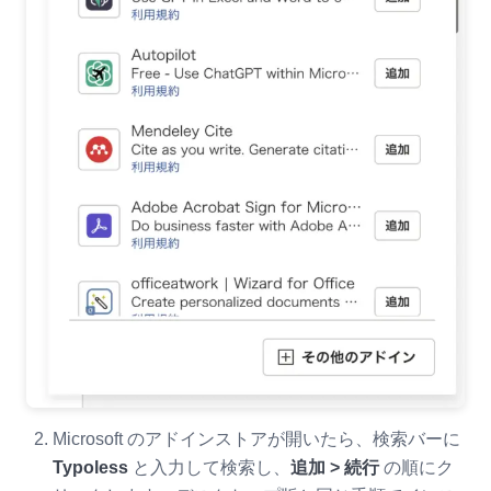
Microsoft のアドインストアが開いたら、検索バーに
Typoless
と入力して検索し、
追加 > 続行
の順にク