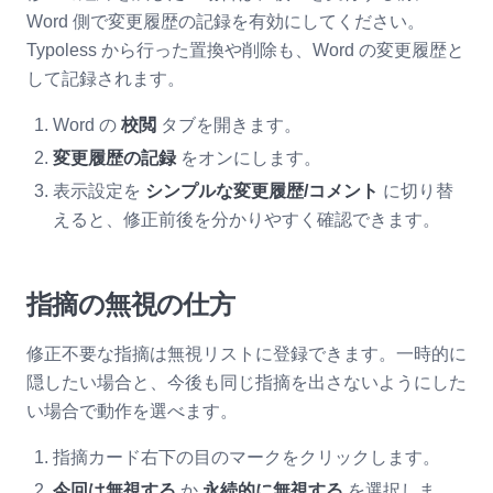
Word 側で変更履歴の記録を有効にしてください。
Typoless から行った置換や削除も、Word の変更履歴と
して記録されます。
Word の
校閲
タブを開きます。
変更履歴の記録
をオンにします。
表示設定を
シンプルな変更履歴/コメント
に切り替
えると、修正前後を分かりやすく確認できます。
指摘の無視の仕方
修正不要な指摘は無視リストに登録できます。一時的に
隠したい場合と、今後も同じ指摘を出さないようにした
い場合で動作を選べます。
指摘カード右下の目のマークをクリックします。
今回は無視する
か
永続的に無視する
を選択しま