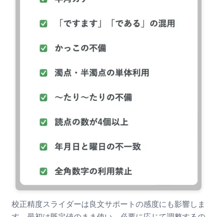
校正精度スライダーは良文サポートの感度にも影響しま
す。最初は既定値のまま使い、必要に応じて調整するの