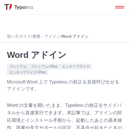
使い方ガイド
/
連携・アドイン
/
Word アドイン
Word アドイン
プレミアム
プレミアム+Plus
エンタープライズ
エンタープライズ+Plus
Microsoft Word 上で Typoless の校正を直接呼び出せる
アドインです。
Word の文書を開いたまま、Typoless の校正をサイドパ
ネルから直接実行できます。本記事では、アドインの対
応環境とインストール手順から、起動したあとの基本操
作、辞書や良文サポートの設定、不具合が起きたときの