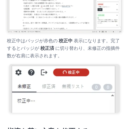
校正中はバッジが赤色の
校正中
表示になります。完了
するとバッジが
校正済
に切り替わり、未修正の指摘件
数が右肩に表示されます。