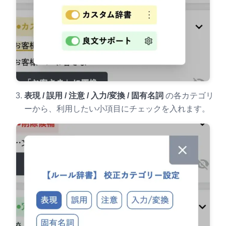
表現 / 誤用 / 注意 / 入力/変換 / 固有名詞
の各カテゴリ
ーから、利用したい小項目にチェックを入れます。