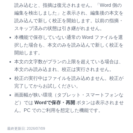
読み込むと、指摘は復元されません。「Word 側の
編集を検出しました」と表示され、編集後の本文を
読み込んで新しく校正を開始します。以前の指摘・
スキップ済みの状態は引き継がれません。
本機能で保存していない通常の Word ファイルを選
択した場合も、本文のみを読み込んで新しく校正を
開始します。
本文の文字数がプランの上限を超えている場合は、
本文のみ読み込まれ、校正は実行されません。
校正の実行中はファイルを読み込めません。校正が
完了してからお試しください。
画面幅が狭い環境（タブレット・スマートフォンな
ど）では
Wordで保存・再開
ボタンは表示されませ
ん。PC でのご利用を想定した機能です。
最終更新日:
2026/07/09