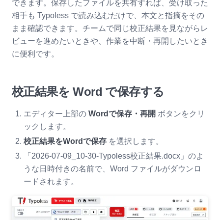
できます。保存したファイルを共有すれば、受け取った
相手も Typoless で読み込むだけで、本文と指摘をその
まま確認できます。チームで同じ校正結果を見ながらレ
ビューを進めたいときや、作業を中断・再開したいとき
に便利です。
校正結果を Word で保存する
エディター上部の
Wordで保存・再開
ボタンをクリ
ックします。
校正結果をWordで保存
を選択します。
「2026-07-09_10-30-Typoless校正結果.docx」のよ
うな日時付きの名前で、Word ファイルがダウンロ
ードされます。