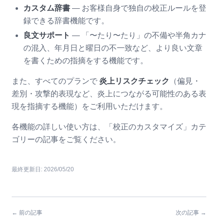
カスタム辞書
— お客様自身で独自の校正ルールを登
録できる辞書機能です。
良文サポート
— 「〜たり〜たり」の不備や半角カナ
の混入、年月日と曜日の不一致など、より良い文章
を書くための指摘をする機能です。
また、すべてのプランで
炎上リスクチェック
（偏見・
差別・攻撃的表現など、炎上につながる可能性のある表
現を指摘する機能）をご利用いただけます。
各機能の詳しい使い方は、「校正のカスタマイズ」カテ
ゴリーの記事をご覧ください。
最終更新日:
2026/05/20
← 前の記事
次の記事 →