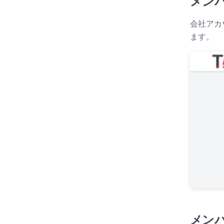
メン
会社アカ
ます。
メン