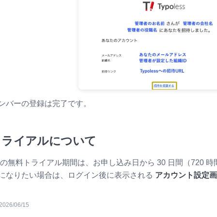
ンバーの登録は完了です。
トライアルについて
ess の無料トライアル期間は、お申し込み日から 30 日間（7
になりたい場合は、ログイン後に表示される
アカウント設定画
2026/06/15