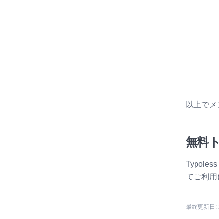
以上でメ
無料
Typol
てご利用
最終更新日: