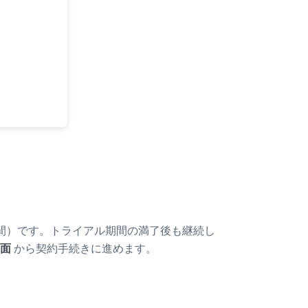
20 時間）です。トライアル期間の満了後も継続し
面
から契約手続きに進めます。