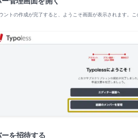
バー管理画面を開く
ウントの作成が完了すると、ようこそ画面が表示されます。こ
バーを招待する