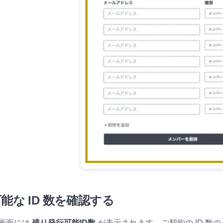
能な ID 数を確認する
画面には
残り発行可能ID数
が表示されます。ご契約の ID 数