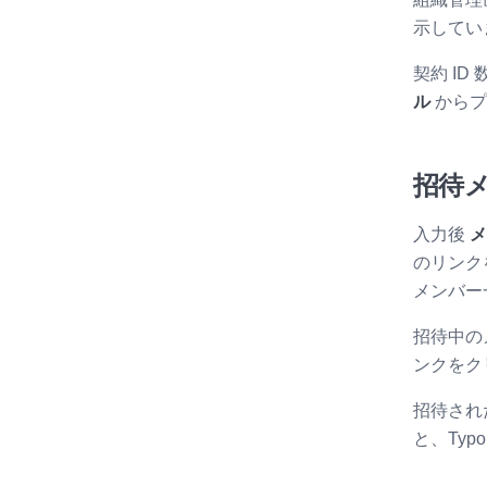
示してい
契約 I
ル
からプ
招待
入力後
メ
のリンク
メンバー
招待中の
ンクをク
招待され
と、Typ