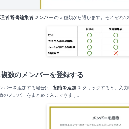
理者
辞書編集者
メンバー
の 3 種類から選びます。それぞれ
に複数のメンバーを登録する
ンバーを追加する場合は
+招待を追加
をクリックすると、入力欄
数のメンバーをまとめて入力できます。