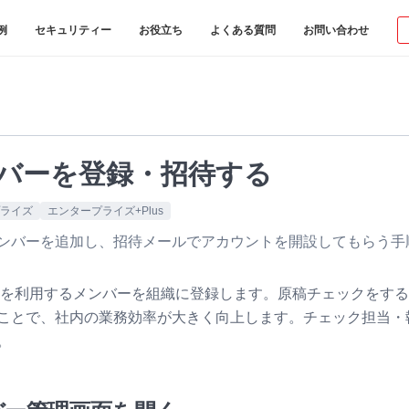
例
セキュリティー
お役立ち
よくある質問
お問い合わせ
バーを登録・招待する
ライズ
エンタープライズ+Plus
ンバーを追加し、招待メールでアカウントを開設してもらう手
less を利用するメンバーを組織に登録します。原稿チェックを
ことで、社内の業務効率が大きく向上します。チェック担当・
。