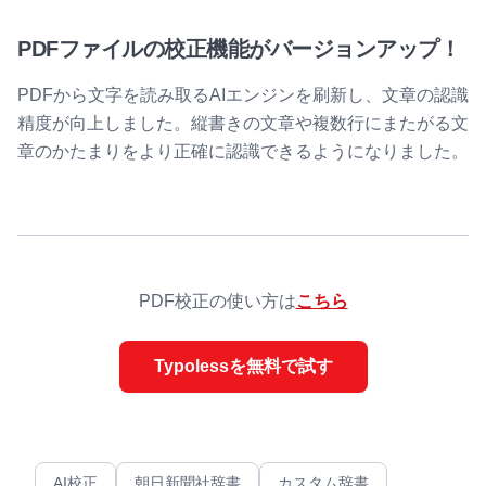
PDFファイルの校正機能がバージョンアップ！
PDFから文字を読み取るAIエンジンを刷新し、文章の認識
精度が向上しました。縦書きの文章や複数行にまたがる文
章のかたまりをより正確に認識できるようになりました。
PDF校正の使い方は
こちら
Typolessを無料で試す
AI校正
朝日新聞社辞書
カスタム辞書